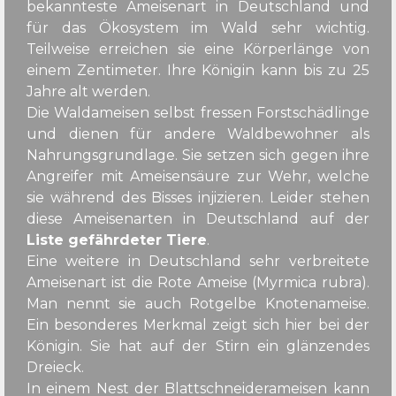
bekannteste Ameisenart in Deutschland und
für das Ökosystem im Wald sehr wichtig.
Teilweise erreichen sie eine Körperlänge von
einem Zentimeter. Ihre Königin kann bis zu 25
Jahre alt werden.
D
ie Waldameisen selbst fressen Forstschädlinge
und dienen für andere Waldbewohner als
Nahrungsgrundlage. Sie setzen sich gegen ihre
Angreifer mit Ameisensäure zur Wehr, welche
sie während des Bisses injizieren. Leider stehen
diese Ameisenarten in Deutschland auf der
Liste gefährdeter Tiere
.
Eine weitere in Deutschland sehr verbreitete
Ameisenart ist die Rote Ameise (Myrmica rubra).
Man nennt sie auch Rotgelbe Knotenameise.
Ein besonderes Merkmal zeigt sich hier bei der
Königin. Sie hat auf der Stirn ein glänzendes
Dreieck.
In einem Nest der Blattschneiderameisen kann