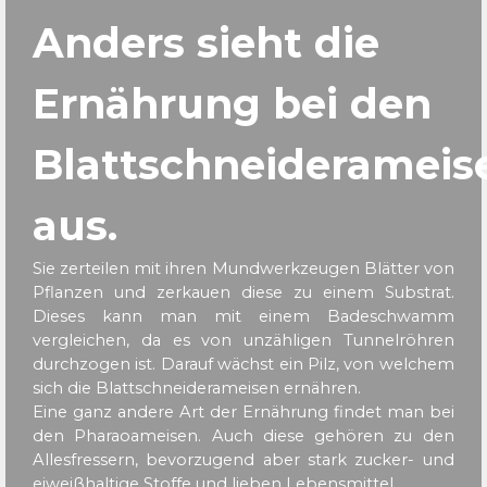
Anders sieht die
Ernährung bei den
Blattschneiderameis
aus.
Sie zerteilen mit ihren Mundwerkzeugen Blätter von
Pflanzen und zerkauen diese zu einem Substrat.
Dieses kann man mit einem Badeschwamm
vergleichen, da es von unzähligen Tunnelröhren
durchzogen ist. Darauf wächst ein Pilz, von welchem
sich die Blattschneiderameisen ernähren.
Eine ganz andere Art der Ernährung findet man bei
den Pharaoameisen. Auch diese gehören zu den
Allesfressern, bevorzugend aber stark zucker- und
eiweißhaltige Stoffe und lieben Lebensmittel.