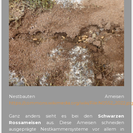
Nestbauten Ameisen
https://commons.wikimedia.org/wiki/File:N0552_2022.jp
Ganz anders sieht es bei den
Schwarzen
Rossameisen
aus. Diese Ameisen schneiden
ausgeprägte Nestkammersysteme vor allem in