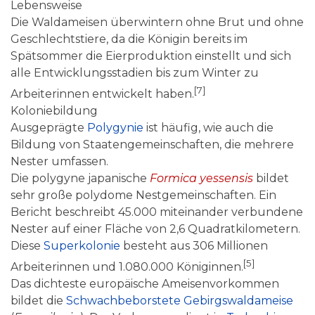
Lebensweise
Die Waldameisen überwintern ohne Brut und ohne
Geschlechtstiere, da die Königin bereits im
Spätsommer die Eierproduktion einstellt und sich
alle Entwicklungsstadien bis zum Winter zu
[7]
Arbeiterinnen entwickelt haben.
Koloniebildung
Ausgeprägte
Polygynie
ist häufig, wie auch die
Bildung von Staatengemeinschaften, die mehrere
Nester umfassen.
Die polygyne japanische
Formica yessensis
bildet
sehr große polydome Nestgemeinschaften. Ein
Bericht beschreibt 45.000 miteinander verbundene
Nester auf einer Fläche von 2,6 Quadratkilometern.
Diese
Superkolonie
besteht aus 306 Millionen
[5]
Arbeiterinnen und 1.080.000 Königinnen.
Das dichteste europäische Ameisenvorkommen
bildet die
Schwachbeborstete Gebirgswaldameise