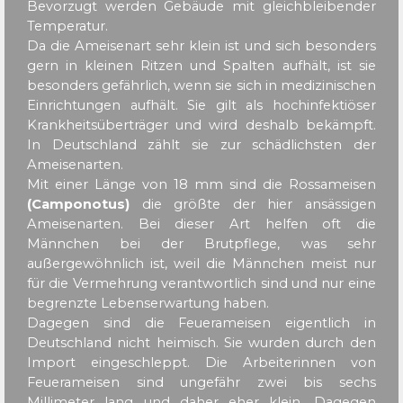
Bevorzugt werden Gebäude mit gleichbleibender
Temperatur.
Da die Ameisenart sehr klein ist und sich besonders
gern in kleinen Ritzen und Spalten aufhält, ist sie
besonders gefährlich, wenn sie sich in medizinischen
Einrichtungen aufhält. Sie gilt als hochinfektiöser
Krankheitsüberträger und wird deshalb bekämpft.
In Deutschland zählt sie zur schädlichsten der
Ameisenarten.
Mit einer Länge von 18 mm sind die Rossameisen
(Camponotus)
die größte der hier ansässigen
Ameisenarten. Bei dieser Art helfen oft die
Männchen bei der Brutpflege, was sehr
außergewöhnlich ist, weil die Männchen meist nur
für die Vermehrung verantwortlich sind und nur eine
begrenzte Lebenserwartung haben.
Dagegen sind die Feuerameisen eigentlich in
Deutschland nicht heimisch. Sie wurden durch den
Import eingeschleppt. Die Arbeiterinnen von
Feuerameisen sind ungefähr zwei bis sechs
Millimeter lang und daher eher klein. Dagegen