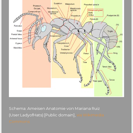
Schema: Ameisen Anatomie von Mariana Ruiz
(User:LadyofHats) [Public domain],
via Wikimedia
Commons