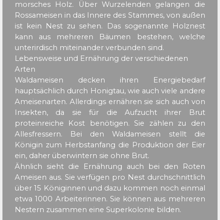
morsches Holz. Über Wurzelenden gelangen die
Rossameisen in das Innere des Stammes, von außen
ist kein Nest zu sehen. Das sogenannte Holznest
kann aus mehreren Bäumen bestehen, welche
unterirdisch miteinander verbunden sind.
Lebensweise und Ernährung der verschiedenen
Arten
Waldameisen decken ihren Energiebedarf
hauptsächlich durch Honigtau, wie auch viele andere
Ameisenarten. Allerdings ernähren sie sich auch von
Insekten, da sie für die Aufzucht ihrer Brut
proteinreiche Kost benötigen. Sie zählen zu den
Allesfressern. Bei den Waldameisen stellt die
Königin zum Herbstanfang die Produktion der Eier
ein, daher überwintern sie ohne Brut.
Ähnlich sieht die Ernährung auch bei den Roten
Ameisen aus. Sie verfügen pro Nest durchschnittlich
über 15 Königinnen und dazu kommen noch einmal
etwa 1000 Arbeiterinnen. Sie können aus mehreren
Nestern zusammen eine Superkolonie bilden.