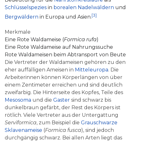
Schlüsselspezies
in
borealen Nadelwäldern
und
[3]
Bergwäldern
in Europa und Asien.
Merkmale
Eine
Rote Waldameise
(
Formica rufa
)
Eine
Rote Waldameise
auf Nahrungssuche
Rote Waldameisen
beim Abtransport von Beute
Die Vertreter der Waldameisen gehören zu den
eher auffälligen Ameisen in
Mitteleuropa
. Die
Arbeiterinnen können Körperlängen von über
einem Zentimeter erreichen und sind deutlich
zweifarbig. Die Hinterseite des Kopfes, Teile des
Mesosoma
und die
Gaster
sind schwarz bis
dunkelbraun gefärbt, der Rest des Körpers ist
rötlich. Viele Vertreter aus der Untergattung
Serviformica
, zum Beispiel die
Grauschwarze
Sklavenameise
(
Formica fusca
), sind jedoch
durchgängig schwarz. Bei allen Arten liegt das