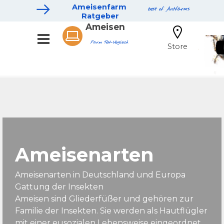
Ameisenfarm 
best of Antfarms
Ratgeber
Ameisen
Farm Test-Vergleich
Store
Ameisenarten
Ameisenarten in Deutschland und Europa
Gattung der Insekten
Ameisen sind Gliederfüßer und gehören zur
Familie der Insekten. Sie werden als Hautflügler
mit einer eusozialen Lebensweise eingeordnet.