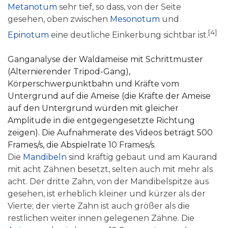
Metanotum
sehr tief, so dass, von der Seite
gesehen, oben zwischen
Mesonotum
und
[4]
Epinotum
eine deutliche Einkerbung sichtbar ist.
0:49
Ganganalyse der Waldameise mit Schrittmuster
(Alternierender Tripod-Gang),
Körperschwerpunktbahn und Kräfte vom
Untergrund auf die Ameise (die Kräfte der Ameise
auf den Untergrund würden mit gleicher
Amplitude in die entgegengesetzte Richtung
zeigen). Die Aufnahmerate des Videos beträgt 500
Frames/s, die Abspielrate 10 Frames/s.
Die
Mandibeln
sind kräftig gebaut und am Kaurand
mit acht Zähnen besetzt, selten auch mit mehr als
acht. Der dritte Zahn, von der Mandibelspitze aus
gesehen, ist erheblich kleiner und kürzer als der
Vierte; der vierte Zahn ist auch größer als die
restlichen weiter innen gelegenen Zähne. Die