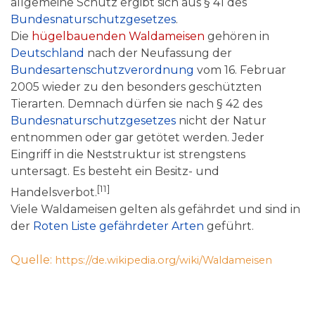
allgemeine Schutz ergibt sich aus § 41 des
Bundesnaturschutzgesetzes
.
Die
hügelbauenden Waldameisen
gehören in
Deutschland
nach der Neufassung der
Bundesartenschutzverordnung
vom 16. Februar
2005 wieder zu den besonders geschützten
Tierarten. Demnach dürfen sie nach § 42 des
Bundesnaturschutzgesetzes
nicht der Natur
entnommen oder gar getötet werden. Jeder
Eingriff in die Neststruktur ist strengstens
untersagt. Es besteht ein Besitz- und
[11]
Handelsverbot.
Viele Waldameisen gelten als gefährdet und sind in
der
Roten Liste gefährdeter Arten
geführt.
Quelle:
https://de.wikipedia.org/wiki/Waldameisen