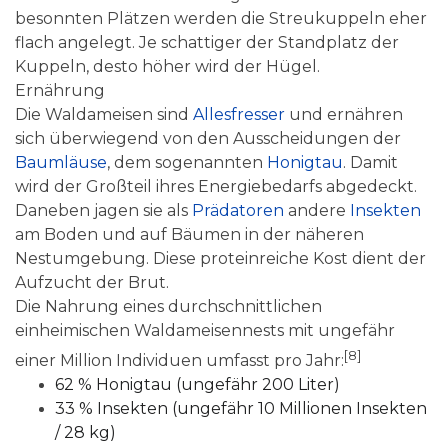
besonnten Plätzen werden die Streukuppeln eher
flach angelegt. Je schattiger der Standplatz der
Kuppeln, desto höher wird der Hügel.
Ernährung
Die Waldameisen sind
Allesfresser
und ernähren
sich überwiegend von den Ausscheidungen der
Baumläuse
, dem sogenannten
Honigtau
. Damit
wird der Großteil ihres Energiebedarfs abgedeckt.
Daneben jagen sie als
Prädatoren
andere
Insekten
am Boden und auf Bäumen in der näheren
Nestumgebung. Diese proteinreiche Kost dient der
Aufzucht der Brut.
Die Nahrung eines durchschnittlichen
einheimischen Waldameisennests mit ungefähr
[8]
einer Million Individuen umfasst pro Jahr:
62 %
Honigtau
(ungefähr 200 Liter)
33 % Insekten (ungefähr 10 Millionen Insekten
/ 28 kg)