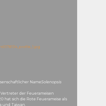
nt0178134_profile_1.jpg
senschaftlicher Name
Solenopsis
 Vertreter der Feuerameisen
0 hat sich die Rote Feuerameise als
a und Taiwan.