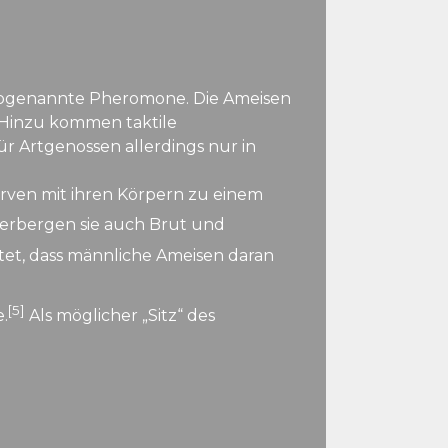
, sogenannte Pheromone. Die Ameisen
. Hinzu kommen taktile
r Artgenossen allerdings nur in
rven mit ihren Körpern zu einem
erbergen sie auch Brut und
et, dass männliche Ameisen daran
[5]
.
Als möglicher „Sitz“ des