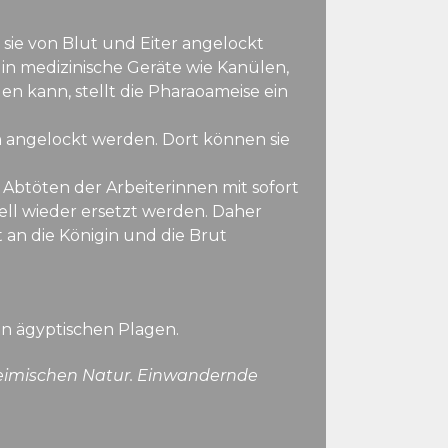
ie von Blut und Eiter angelockt
in medizinische Geräte wie Kanülen,
n kann, stellt die Pharaoameise ein
 angelockt werden. Dort können sie
Abtöten der Arbeiterinnen mit sofort
ell wieder ersetzt werden. Daher
 an die Königin und die Brut
en ägyptischen Plagen.
 heimischen Natur. Einwandernde