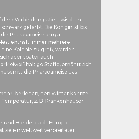
uf dem Verbindungsstiel zwischen
chwarz gefärbt. Die Königin ist bis
t die Pharaoameise an gut
 Nest enthält immer mehrere
 eine Kolonie zu groß, werden
sich aber später auch
rk eiweißhaltige Stoffe, ernährt sich
meisen ist die Pharaoameise das
umen überleben, den Winter könnte
r Temperatur, z. B. Krankenhäuser,
kehr und Handel nach Europa
 sie ein weltweit verbreiteter