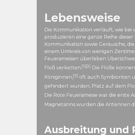
Lebensweise
Die Kommunikation verläuft, wie bei
produzieren eine ganze Reihe dieser 
Kommunikation sowie Geräusche, die d
einem Umkreis von wenigen Zentimet
Feuerameisen überleben Überschwemm
[1]
[2]
Floß verketten.
Die Flöße können 
[3]
Königinnen,
oft auch Symbionten u
gehindert wurden, Platz auf dem Fl
Die Rote Feuerameise war die erste 
Magnetsinns wurden die Antennen de
Ausbreitung und 