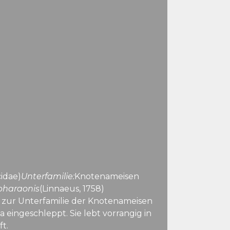
idae)
Unterfamilie:
Knotenameisen
haraonis
(Linnaeus, 1758)
t zur Unterfamilie der Knotenameisen
 eingeschleppt. Sie lebt vorrangig in
t.