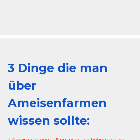
3 Dinge die man
über
Ameisenfarmen
wissen sollte:
> Ameisenfarmen sollten technisch beheizbar sein.