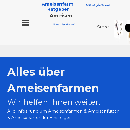
Ameisenfarm 
best of Antfarms
Ratgeber
Ameisen
Farm Test-Vergleich
Store
Alles über
Ameisenfarmen
Wir helfen Ihnen weiter.
Alle Infos rund um Ameisenfarmen & Ameisenfutter
& Ameisenarten für Einsteiger.