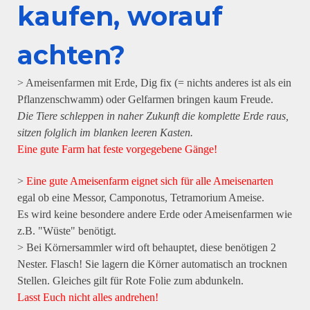
kaufen, worauf
achten?
> Ameisenfarmen mit Erde, Dig fix (= nichts anderes ist als ein
Pflanzenschwamm) oder Gelfarmen bringen kaum Freude.
Die Tiere schleppen in naher Zukunft die komplette Erde raus,
sitzen folglich im blanken leeren Kasten.
Eine gute Farm hat feste vorgegebene Gänge!
>
Eine gute Ameisenfarm eignet sich für alle Ameisenarten
egal ob eine Messor, Camponotus, Tetramorium Ameise.
Es wird keine besondere andere Erde oder Ameisenfarmen wie
z.B. "Wüste" benötigt.
> Bei Körnersammler wird oft behauptet, diese benötigen 2
Nester. Flasch! Sie lagern die Körner automatisch an trocknen
Stellen. Gleiches gilt für Rote Folie zum abdunkeln.
Lasst Euch nicht alles andrehen!